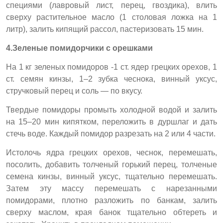
специями (лавровый лист, перец, гвоздика), влить
сверху растительное масло (1 столовая ложка на 1
литр), залить кипящий рассол, пастеризовать 15 мин.
4.Зеленые помидорчики с орешками
На 1 кг зеленых помидоров -1 ст. ядер грецких орехов, 1
ст. семян кинзы, 1–2 зубка чеснока, винный уксус,
стручковый перец и соль — по вкусу.
Твердые помидоры промыть холодной водой и залить
на 15–20 мин кипятком, переложить в дуршлаг и дать
стечь воде. Каждый помидор разрезать на 2 или 4 части.
Истолочь ядра грецких орехов, чеснок, перемешать,
посолить, добавить толченый горький перец, толченые
семена кинзы, винный уксус, тщательно перемешать.
Затем эту массу перемешать с нарезанными
помидорами, плотно разложить по банкам, залить
сверху маслом, края банок тщательно обтереть и