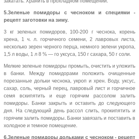
закатать. Хранить в прохладном помещении.
5.Зеленые помидоры с чесноком и специями -
рецепт заготовки на зиму.
3 кг зеленых помидоров, 100-200 г чеснока, корень
хрена, 1 ч. л. горчичного семени, 2 лавровых листа,
несколько зерен черного перца, немного зелени укропа,
1,5 л воды, 1 л 8 % — го уксуса, 150 г сахара, 50 г соли.
Мелкие зеленые помидоры промыть, очистить и уложить
в банки. Между помидорами положить очищенные
порезанные дольки чеснока, укроп и хрен. Воду, уксус,
сахар, соль, черный перец, лавровый лист и горчичное
семя вскипятить и еще горячим рассолом залить
помидоры. Банки закрыть и оставить до следующего
дня. На следующий день рассол слить, прокипятить и
горячим залить помидоры. Банки завязать и поставить в
холодное и темное помещение.
6.Зеленые помидоры дольками с чесноком - рецепт