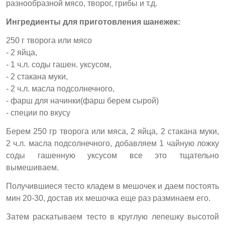
разнообразной мясо, творог, грибы и т.д.
Ингредиенты для приготовления шанежек:
250 г творога или мясо
- 2 яйца,
- 1 ч.л. соды гашен. уксусом,
- 2 стакана муки,
- 2 ч.л. масла подсолнечного,
- фарш для начинки(фарш берем сырой)
- специи по вкусу
Берем 250 гр творога или мяса, 2 яйца, 2 стакана муки,
2 ч.л. масла подсолнечного, добавляем 1 чайную ложку
соды гашенную уксусом все это тщательно
вымешиваем.
Получившиеся тесто кладем в мешочек и даем постоять
мин 20-30, достав их мешочка еще раз разминаем его.
Затем раскатываем тесто в круглую лепешку высотой