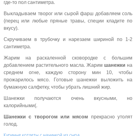
где-то пол сантиметра.
Выкладываем творог или сырой фарш добавляем соль
(перец или любые пряные травы, специи кладите по
вкусу).
Скручиваем в трубочку и нарезаем шириной по 1-2
сантиметра.
Жарим на раскаленной сковородке с большим
добавлением растительного масла. Жарим
шанежки
на
среднем огне, каждую сторону мин 10, чтобы
прожарилось мясо.
Готовые шанежки выложить на
бумажную салфетку, чтобы убрать лишний жир.
Шанежки получаются очень вкусными, но
калорийными(.
Шанежки с творогом или мясом
прекрасно утолят
голод.
Куриные котлеты с начинкой из сыра