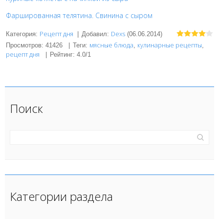
Фаршированная телятина. Свинина с сыром
Рецепт дня
Dexs
Категория
:
|
Добавил
:
(06.06.2014)
мясные блюда
кулинарные рецепты
Просмотров
:
41426
|
Теги
:
,
,
рецепт дня
|
Рейтинг
:
4.0
/
1
Поиск
Категории раздела