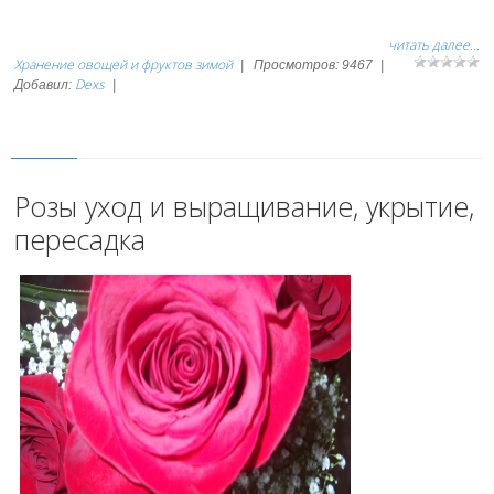
читать далее...
Хранение овощей и фруктов зимой
|
Просмотров:
9467
|
Dexs
Добавил:
|
Розы уход и выращивание, укрытие,
пересадка