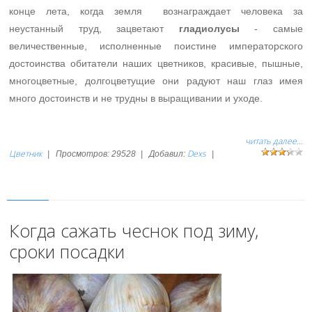
конце лета, когда земля вознаграждает человека за
неустанный труд, зацветают
гладиолусы
- самые
величественные, исполненные поистине императорского
достоинства обитатели наших цветников, красивые, пышные,
многоцветные, долгоцветущие они радуют наш глаз имея
много достоинств и не трудны в выращивании и уходе.
читать далее...
Цветник
Dexs
|
Просмотров:
29528
|
Добавил:
|
Когда сажать чеснок под зиму,
сроки посадки