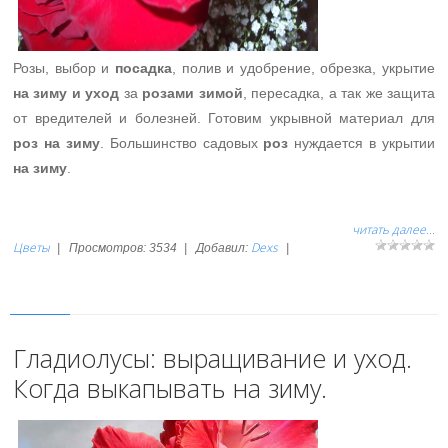
Розы, выбор и
посадка
, полив и удобрение, обрезка, укрытие
на
зиму
и
уход
за
розами
зимой
, пересадка, а так же защита
от вредителей и болезней. Готовим укрывной материал для
роз
на
зиму
. Большинство садовых
роз
нуждается в укрытии
на
зиму
.
читать далее...
Цветы
Dexs
|
Просмотров:
3534
|
Добавил:
|
Гладиолусы: выращивание и уход.
Когда выкапывать на зиму.