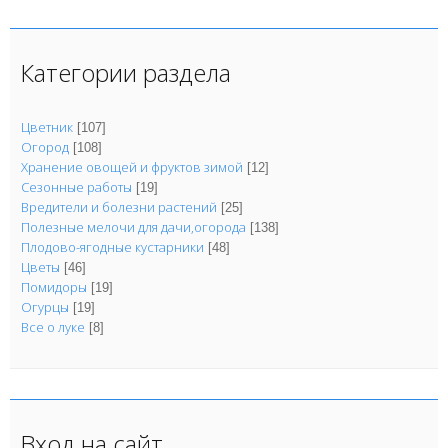
Категории раздела
Цветник
[107]
Огород
[108]
Хранение овощей и фруктов зимой
[12]
Сезонные работы
[19]
Вредители и болезни растений
[25]
Полезные мелочи для дачи,огорода
[138]
Плодово-ягодные кустарники
[48]
Цветы
[46]
Помидоры
[19]
Огурцы
[19]
Все о луке
[8]
Вход на сайт