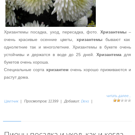
Хризантемы посадка, уход, пересадка, фото.
Хризантемы
–
очень красивые осенние цветы,
хризантемы
бывают как
однолетние так и многолетние. Хризантемы в букете очень
устойчивы и держатся в воде до 25 дней.
Хризантема
для
букетов очень хороша.
Специальные сорта
хризантем
очень хорошо приживаются и
растут дома.
читать далее...
Цветник
Dexs
|
Просмотров:
11399
|
Добавил:
|
Пионы посадка и уход, как и когда