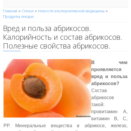
Главная
Статьи
Новости альтернативной медицины
»
»
»
Продукты лекари
Вред и польза абрикосов.
Калорийность и состав абрикосов.
Полезные свойства абрикосов.
В чем
проявляется
вред и польза
абрикосов?
Состав
абрикосов
такой:
провитамин А,
витамин В, С,
РР. Минеральные вещества в абрикосе, железо,