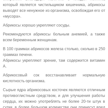
который является чистильщиком кишечника, абрикосы
выводят все ненужное из организма, освобождая его от
«мусора».
Абрикосы хорошо укрепляют сосуды.
Рекомендуются абрикосы больным анемией, а также
всем беременным женщинам.
В 100 граммах абрикосов железа столько, сколько в 250
граммах печени.
Абрикосы укрепляют зрение, там содержится витамин
А.
Абрикосовый сок восстанавливает нормальную
кислотность организма.
Сырые ядра абрикосовых косточек являются отличным
противоглистным средством, и для улучшения работы
сердца, их можно употреблять не более 20-ти штук в
сутки, в более большом количестве они принесут вред