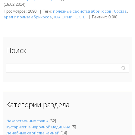
(16.02.2014)
полезные свойства абрикосов
Состав
Просмотров
:
1090
|
Теги
:
,
,
вред и польза абрикосов
КАЛОРИЙНОСТЬ
,
|
Рейтинг
:
0.0
/
0
Поиск
Категории раздела
Лекарственные травы
[62]
Кустарники в народной медицине
[5]
Лечебные свойства камней
[14]