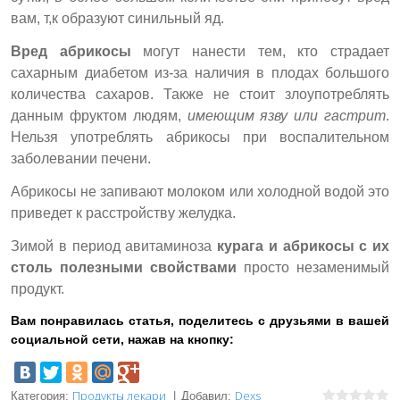
вам, т,к образуют синильный яд.
Вред абрикосы
могут нанести тем, кто страдает
сахарным диабетом из-за наличия в плодах большого
количества сахаров. Также не стоит злоупотреблять
данным фруктом людям,
имеющим язву или гастрит
.
Нельзя употреблять абрикосы при воспалительном
заболевании печени.
Абрикосы не запивают молоком или холодной водой это
приведет к расстройству желудка.
Зимой в период авитаминоза
курага и абрикосы с их
столь полезными свойствами
просто незаменимый
продукт.
Вам понравилась статья, поделитесь с друзьями в вашей
социальной сети, нажав на кнопку:
Продукты лекари
Dexs
Категория
:
|
Добавил
: