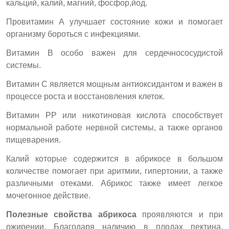
кальций, калий, магний, фосфор,йод.
Провитамин А улучшает состояние кожи и помогает
организму бороться с инфекциями.
Витамин В особо важен для сердечнососудистой
системы.
Витамин С является мощным антиоксидантом и важен в
процессе роста и восстановления клеток.
Витамин РР или никотиновая кислота способствует
нормальной работе нервной системы, а также органов
пищеварения.
Калий которые содержится в абрикосе в большом
количестве помогает при аритмии, гипертонии, а также
различными отеками. Абрикос также имеет легкое
мочегонное действие.
Полезные свойства абрикоса
проявляются и при
ожирении. Благодаря наличию в плодах пектина,