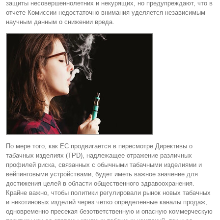
защиты несовершеннолетних и некурящих, но предупреждают, что в
отчете Комиссии недостаточно внимания уделяется независимым
научным данным о снижении вреда.
По мере того, как ЕС продвигается в пересмотре Директивы о
табачных изделиях (TPD), надлежащее отражение различных
профилей риска, связанных с обычными табачными изделиями и
вейпинговыми устройствами, будет иметь важное значение для
достижения целей в области общественного здравоохранения.
Крайне важно, чтобы политики регулировали рынок новых табачных
и никотиновых изделий через четко определенные каналы продаж,
одновременно пресекая безответственную и опасную коммерческую