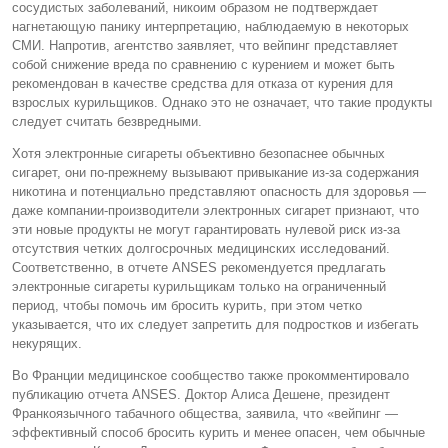
сосудистых заболеваний, никоим образом не подтверждает
нагнетающую панику интерпретацию, наблюдаемую в некоторых
СМИ. Напротив, агентство заявляет, что вейпинг представляет
собой снижение вреда по сравнению с курением и может быть
рекомендован в качестве средства для отказа от курения для
взрослых курильщиков. Однако это не означает, что такие продукты
следует считать безвредными.
Хотя электронные сигареты объективно безопаснее обычных
сигарет, они по-прежнему вызывают привыкание из-за содержания
никотина и потенциально представляют опасность для здоровья —
даже компании-производители электронных сигарет признают, что
эти новые продукты не могут гарантировать нулевой риск из-за
отсутствия четких долгосрочных медицинских исследований.
Соответственно, в отчете ANSES рекомендуется предлагать
электронные сигареты курильщикам только на ограниченный
период, чтобы помочь им бросить курить, при этом четко
указывается, что их следует запретить для подростков и избегать
некурящих.
Во Франции медицинское сообщество также прокомментировало
публикацию отчета ANSES. Доктор Алиса Дешене, президент
Франкоязычного табачного общества, заявила, что «вейпинг —
эффективный способ бросить курить и менее опасен, чем обычные