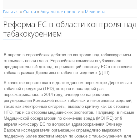
Главная
Статьи
Актуальные новости
Медицина
»
»
»
Реформа ЕС в области контроля над
табакокурением
В апреле в европейских дебатах по контролю над табакокурением
открылась новая глава: Европейская комиссия опубликовала
предварительный доклад, оценивающий политику ЕС в отношении
табака в рамках Директивы о табачных изделиях (ДТП).
В качестве первого шага в долгожданном пересмотре Директивы о
табачной продукции (TPD), которая в последний раз
пересматривалась в 2014 году, очевидное направление
регулирования Комиссией новых табачных и никотиновых изделий,
таких как электронные сигареты, вызвало критику как со стороны
НПО, так и со стороны медицинских экспертов. Например, в письме
Медицинской обсерватории по снижению вреда (MOHRE) от 9
апреля комиссару ЕС по вопросам здравоохранения Оливеру
Вархели исследователи организации справедливо выражают
поддержку более жестким мерам по борьбе с табакокурением для