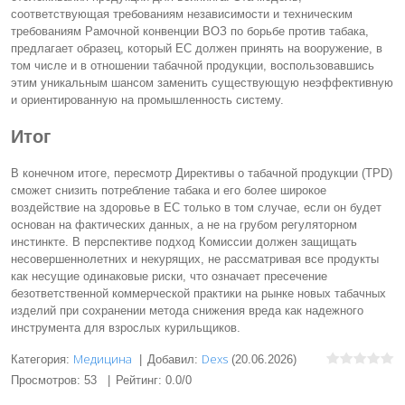
соответствующая требованиям независимости и техническим
требованиям Рамочной конвенции ВОЗ по борьбе против табака,
предлагает образец, который ЕС должен принять на вооружение, в
том числе и в отношении табачной продукции, воспользовавшись
этим уникальным шансом заменить существующую неэффективную
и ориентированную на промышленность систему.
Итог
В конечном итоге, пересмотр Директивы о табачной продукции (TPD)
сможет снизить потребление табака и его более широкое
воздействие на здоровье в ЕС только в том случае, если он будет
основан на фактических данных, а не на грубом регуляторном
инстинкте. В перспективе подход Комиссии должен защищать
несовершеннолетних и некурящих, не рассматривая все продукты
как несущие одинаковые риски, что означает пресечение
безответственной коммерческой практики на рынке новых табачных
изделий при сохранении метода снижения вреда как надежного
инструмента для взрослых курильщиков.
Медицина
Dexs
Категория
:
|
Добавил
:
(20.06.2026)
Просмотров
:
53
|
Рейтинг
:
0.0
/
0