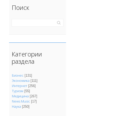
Поиск
Категории
раздела
Бизнес
[131]
Экономика
[111]
Интернет
[256]
Туризм
[55]
Медицина
[267]
News Music
[17]
Наука
[250]