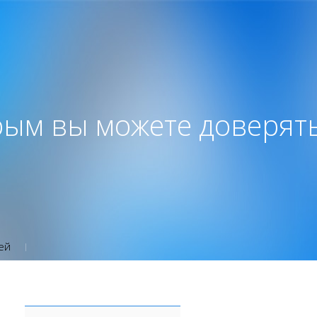
рым вы можете доверят
ей