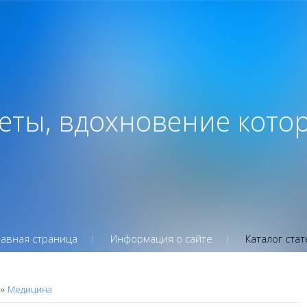
веты, вдохновение кото
лавная страница
Информация о сайте
Каталог стат
Медицина
»